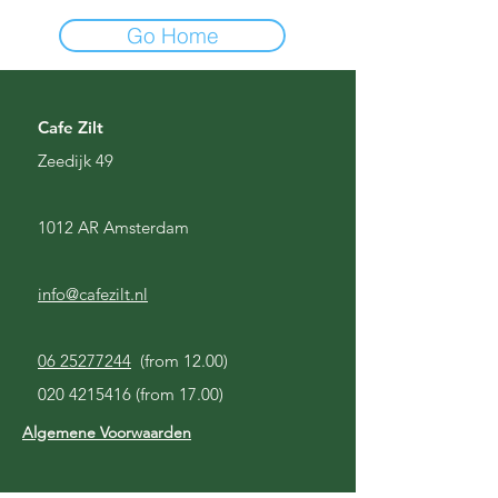
Go Home
Cafe Zilt
Zeedijk 49
1012 AR Amsterdam
info@cafezilt.nl
06 25277244
(from 12.00)
020 4215416
(from 17.00)
Algemene Voorwaarden